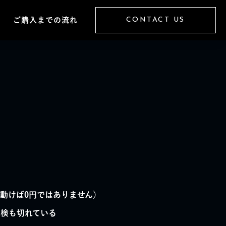
CONTACT US
CONTACT US
ご購入までの流れ
ご購入までの流れ
動けば0円ではありません）
車検も切れている